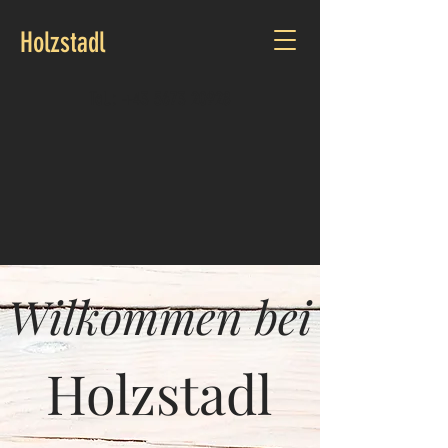
Holzstadl
Tel.:
+43 5673 20928
Wilkommen bei
Holzstadl